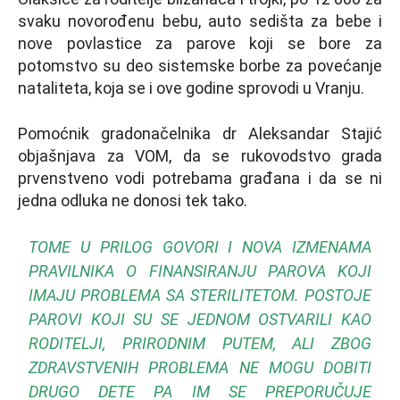
svaku novorođenu bebu, auto sedišta za bebe i
nove povlastice za parove koji se bore za
potomstvo su deo sistemske borbe za povećanje
nataliteta, koja se i ove godine sprovodi u Vranju.
Pomoćnik gradonačelnika dr Aleksandar Stajić
objašnjava za VOM, da se rukovodstvo grada
prvenstveno vodi potrebama građana i da se ni
jedna odluka ne donosi tek tako.
TOME U PRILOG GOVORI I NOVA IZMENAMA
PRAVILNIKA O FINANSIRANJU PAROVA KOJI
IMAJU PROBLEMA SA STERILITETOM. POSTOJE
PAROVI KOJI SU SE JEDNOM OSTVARILI KAO
RODITELЈI, PRIRODNIM PUTEM, ALI ZBOG
ZDRAVSTVENIH PROBLEMA NE MOGU DOBITI
DRUGO DETE PA IM SE PREPORUČUJE