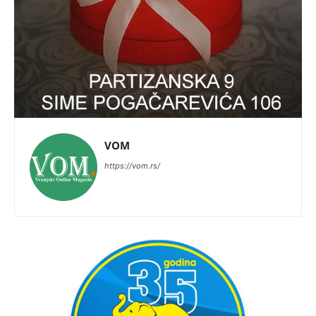
VOM
https://vom.rs/