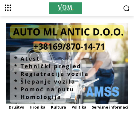
Društvo
Hronika
Kultura
Politika
Servisne informacije