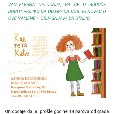
VANTELESNA OPLODNJA, PA ĆE U BUDUĆE
DOBITI PRILIKU DA OD GRADA DOBIJU NOVAC U
OVE NAMENE – OBJAŠNJAVA DR STAJIĆ.
On dodaje da je prošle godine 14 parova od grada