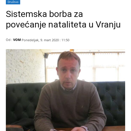
Društvo
Sistemska borba za
povećanje nataliteta u Vranju
Od :
VOM
Ponedeljak, 9. mart 2020 : 11:50