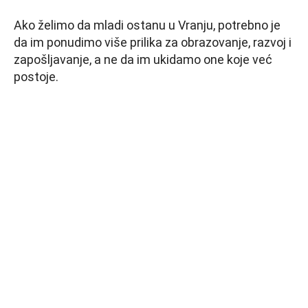
Ako želimo da mladi ostanu u Vranju, potrebno je
da im ponudimo više prilika za obrazovanje, razvoj i
zapošljavanje, a ne da im ukidamo one koje već
postoje.