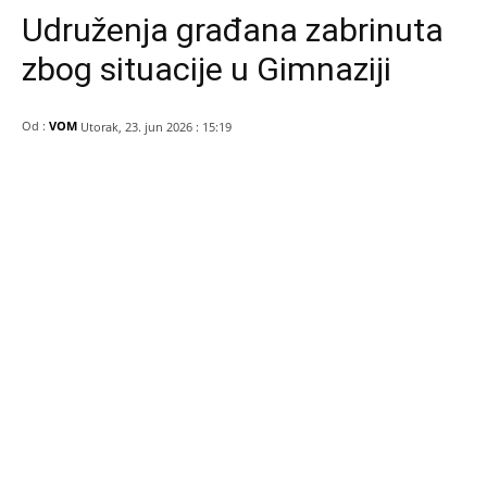
Udruženja građana zabrinuta
zbog situacije u Gimnaziji
Od :
VOM
Utorak, 23. jun 2026 : 15:19