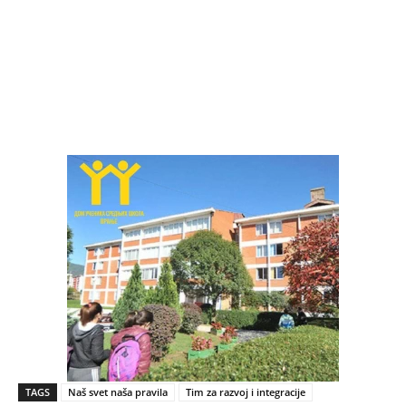
TAGS
Naš svet naša pravila
Tim za razvoj i integracije