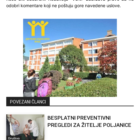
odobri komentare koji ne poštuju gore navedene uslove.
POVEZANI ČLANCI
BESPLATNI PREVENTIVNI
PREGLEDI ZA ŽITELJE POLJANICE
Društvo