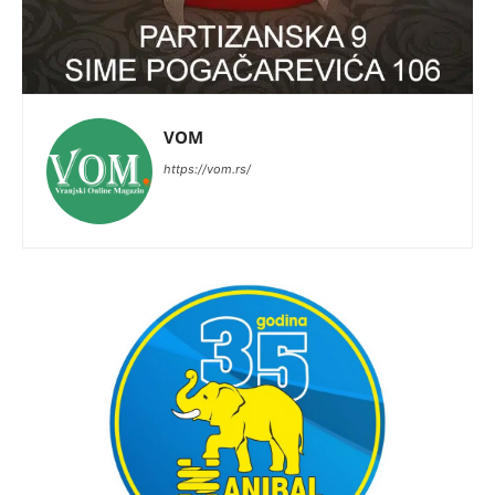
VOM
https://vom.rs/