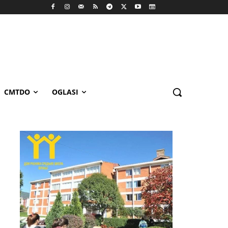
CMTDO
OGLASI