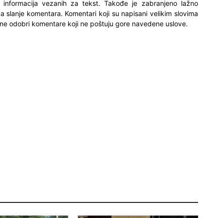
h informacija vezanih za tekst. Takođe je zabranjeno lažno
 za slanje komentara. Komentari koji su napisani velikim slovima
ne odobri komentare koji ne poštuju gore navedene uslove.