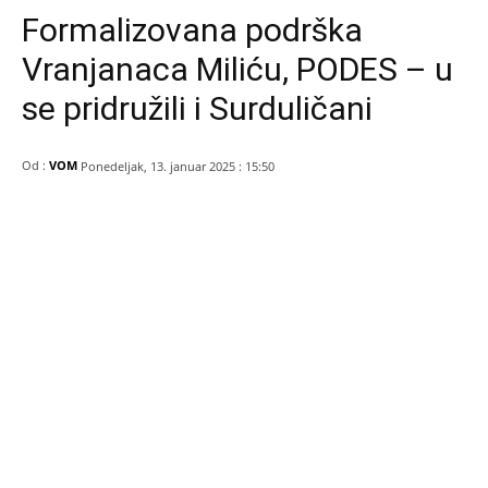
Formalizovana podrška
Vranjanaca Miliću, PODES – u
se pridružili i Surduličani
Od :
VOM
Ponedeljak, 13. januar 2025 : 15:50