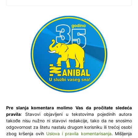
Pre slanja komentara molimo Vas da pročitate sledeća
pravila
: Stavovi objavljeni u tekstovima pojedinih autora
takođe nisu nužno ni stavovi redakcije, tako da ne snosimo
odgovornost za štetu nastalu drugom korisniku ili trećoj osobi
zbog kršenja ovih
Uslova i pravila komentarisanja
. Mišljenja