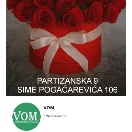
VOM
https://vom.rs/