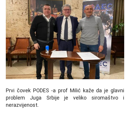
Prvi čovek PODES -a prof Milić kaže da je glavni
problem Juga Srbije je veliko siromaštvo i
nerazvijenost.