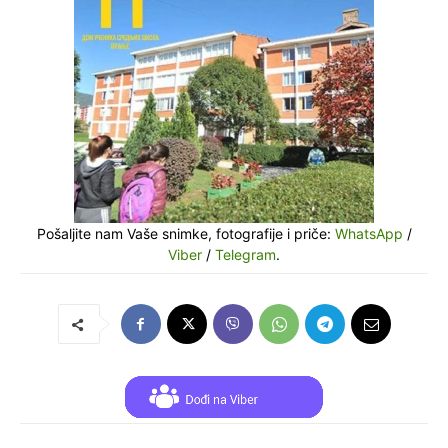
Pošaljite nam Vaše snimke, fotografije i priče:
WhatsApp
/
Viber
/
Telegram
.