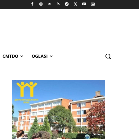
CMTDO
OGLASI