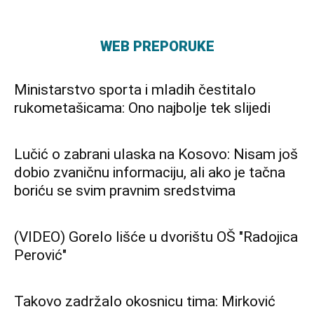
WEB PREPORUKE
Ministarstvo sporta i mladih čestitalo
rukometašicama: Ono najbolje tek slijedi