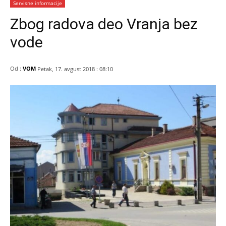
Servisne informacije
Zbog radova deo Vranja bez
vode
Od :
VOM
Petak, 17. avgust 2018 : 08:10