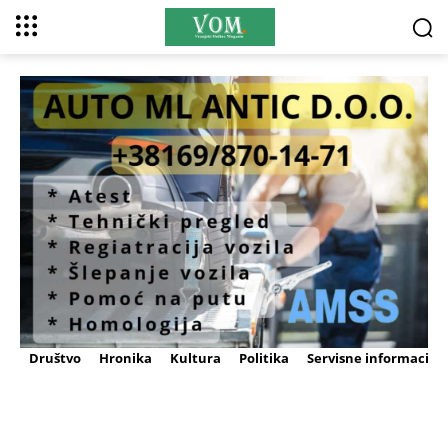
Društvo
Hronika
Kultura
Politika
Servisne informacije