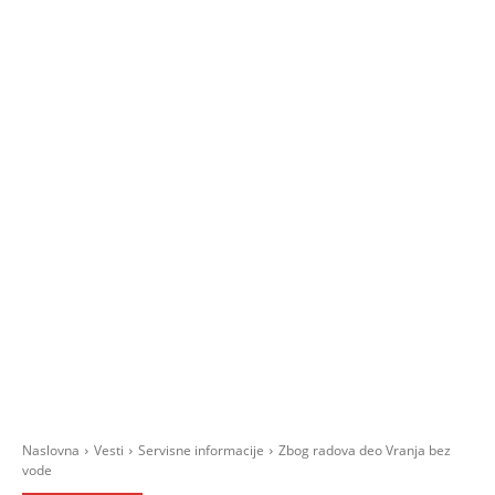
Naslovna
Vesti
Servisne informacije
Zbog radova deo Vranja bez
vode