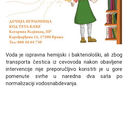
Voda je ispravna hemijski i bakteriološki, ali zbog
transporta čestica iz cevovoda nakon obavljene
intervencije nije preporučljivo koristiti je u gore
pomenute svrhe u naredna dva sata po
normalizaciji vodosnabdevanja.