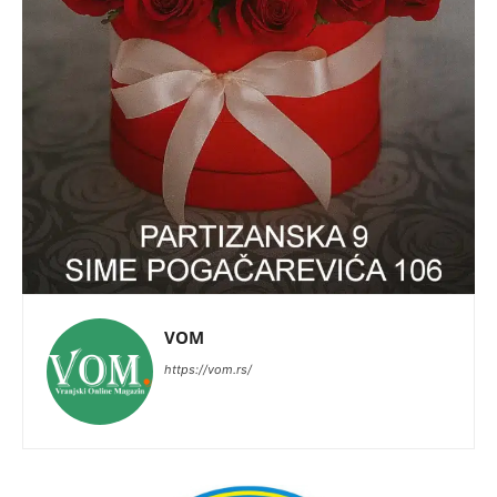
VOM
https://vom.rs/