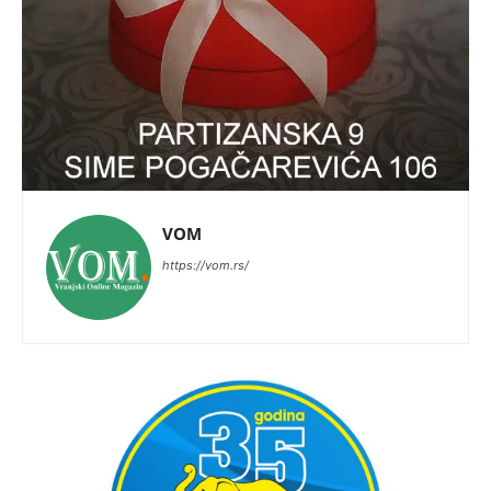
VOM
https://vom.rs/