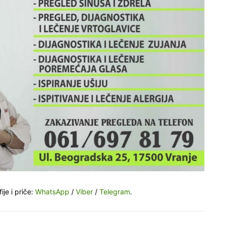
ije i priče:
WhatsApp
/
Viber
/
Telegram
.