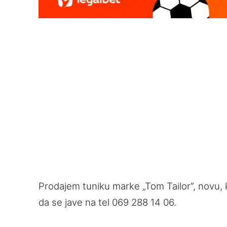
Prodajem tuniku marke „Tom Tailor“, novu,
da se jave na tel 069 288 14 06.