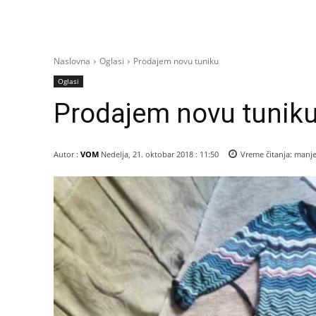
Naslovna
Oglasi
Prodajem novu tuniku
Oglasi
Prodajem novu tunik
Autor :
VOM
Nedelja, 21. oktobar 2018 : 11:50
Vreme čitanja:
manje