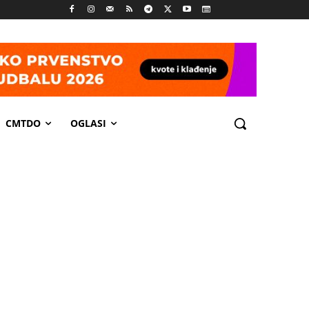
CMTDO
OGLASI