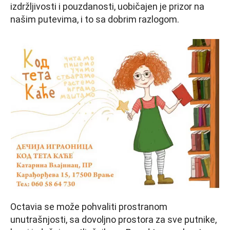
izdržljivosti i pouzdanosti, uobičajen je prizor na
našim putevima, i to sa dobrim razlogom.
Octavia se može pohvaliti prostranom
unutrašnjosti, sa dovoljno prostora za sve putnike,