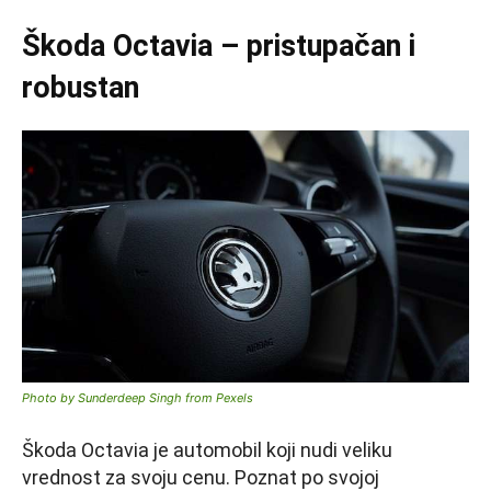
Škoda Octavia – pristupačan i
robustan
Photo by Sunderdeep Singh from Pexels
Škoda Octavia je automobil koji nudi veliku
vrednost za svoju cenu. Poznat po svojoj