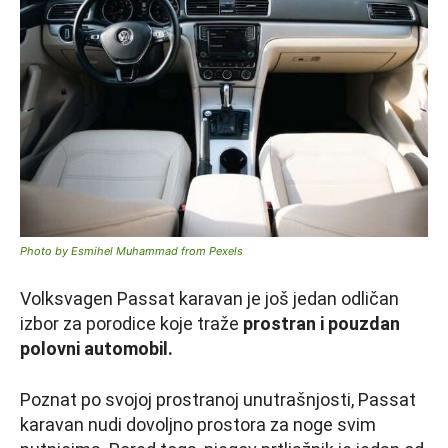
Photo by Esmihel Muhammad from Pexels
Volksvagen Passat karavan je još jedan odličan
izbor za porodice koje traže
prostran i pouzdan
polovni automobil.
Poznat po svojoj prostranoj unutrašnjosti, Passat
karavan nudi dovoljno prostora za noge svim