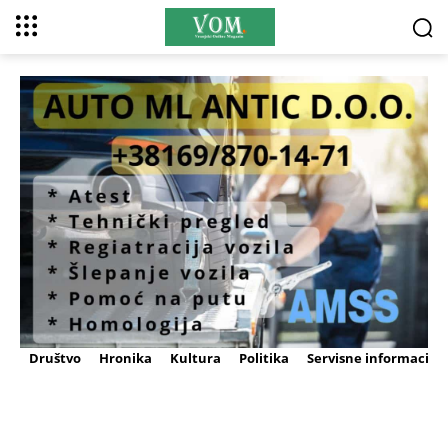
Društvo
Hronika
Kultura
Politika
Servisne informacije