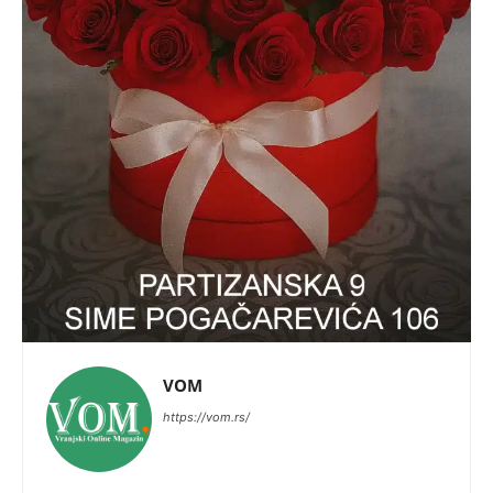
VOM
https://vom.rs/