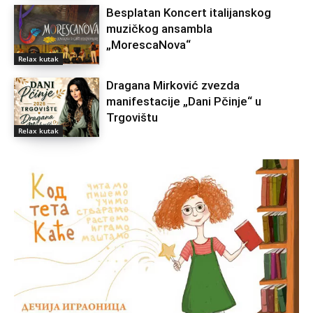
Besplatan Koncert italijanskog
muzičkog ansambla
„MorescaNova“
Relax kutak
Dragana Mirković zvezda
manifestacije „Dani Pčinje“ u
Trgovištu
Relax kutak