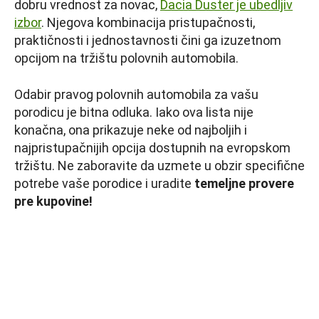
dobru vrednost za novac,
Dacia Duster je ubedljiv
izbor
. Njegova kombinacija pristupačnosti,
praktičnosti i jednostavnosti čini ga izuzetnom
opcijom na tržištu polovnih automobila.
Odabir pravog polovnih automobila za vašu
porodicu je bitna odluka. Iako ova lista nije
konačna, ona prikazuje neke od najboljih i
najpristupačnijih opcija dostupnih na evropskom
tržištu. Ne zaboravite da uzmete u obzir specifične
potrebe vaše porodice i uradite
temeljne provere
pre kupovine!