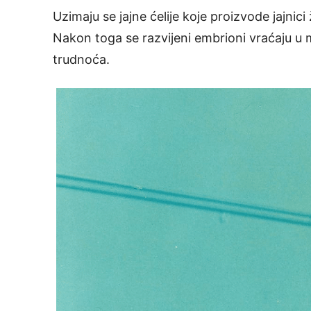
Uzimaju se jajne ćelije koje proizvode jajnici
Nakon toga se razvijeni embrioni vraćaju u
trudnoća.