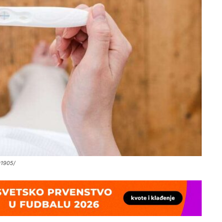
91905/