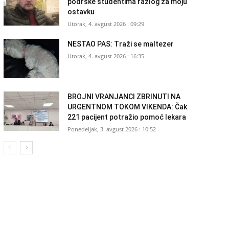
podrške studentima razlog za moju
ostavku
Utorak, 4. avgust 2026 : 09:29
NESTAO PAS: Traži se maltezer
Utorak, 4. avgust 2026 : 16:35
BROJNI VRANJANCI ZBRINUTI NA
URGENTNOM TOKOM VIKENDA: Čak
221 pacijent potražio pomoć lekara
Ponedeljak, 3. avgust 2026 : 10:52