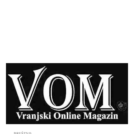
DRUŠTVO