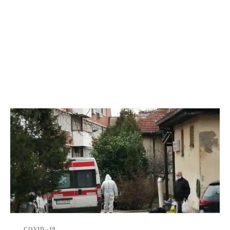
COVID -19