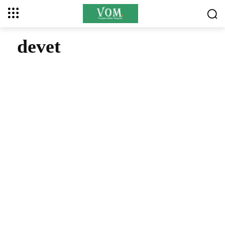
devet