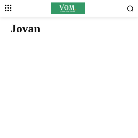
Jovan