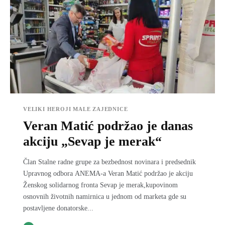
VELIKI HEROJI MALE ZAJEDNICE
Veran Matić podržao je danas
akciju „Sevap je merak“
Član Stalne radne grupe za bezbednost novinara i predsednik
Upravnog odbora ANEMA-a Veran Matić podržao je akciju
Ženskog solidarnog fronta Sevap je merak,kupovinom
osnovnih životnih namirnica u jednom od marketa gde su
postavljene donatorske...