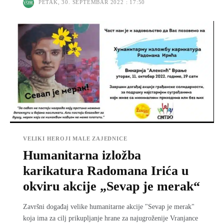
PETAK, 30. SEPTEMBAR 2022 : 17:50
VELIKI HEROJI MALE ZAJEDNICE
Humanitarna izložba
karikatura Radomana Irića u
okviru akcije „Sevap je merak“
Završni događaj velike humanitarne akcije "Sevap je merak"
koja ima za cilj prikupljanje hrane za najugroženije Vranjance