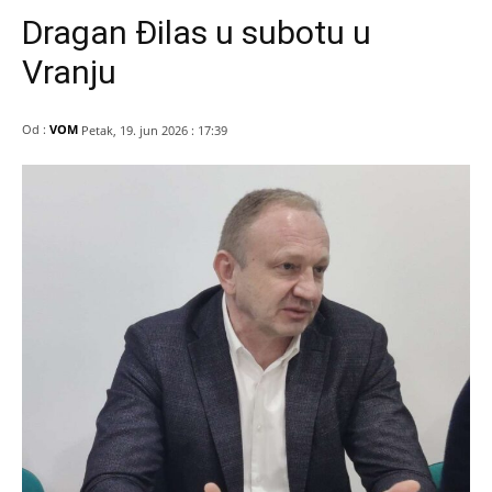
Dragan Đilas u subotu u
Vranju
Od :
VOM
Petak, 19. jun 2026 : 17:39