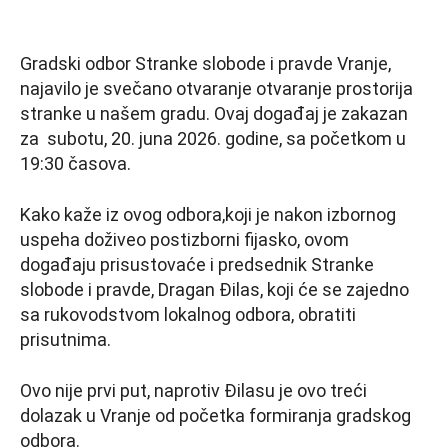
Gradski odbor Stranke slobode i pravde Vranje,
najavilo je svečano otvaranje otvaranje prostorija
stranke u našem gradu. Ovaj događaj je zakazan
za subotu, 20. juna 2026. godine, sa početkom u
19:30 časova.
Kako kaže iz ovog odbora,koji je nakon izbornog
uspeha doživeo postizborni fijasko, ovom
događaju prisustovaće i predsednik Stranke
slobode i pravde, Dragan Đilas, koji će se zajedno
sa rukovodstvom lokalnog odbora, obratiti
prisutnima.
Ovo nije prvi put, naprotiv Đilasu je ovo treći
dolazak u Vranje od početka formiranja gradskog
odbora.