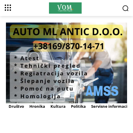
Društvo
Hronika
Kultura
Politika
Servisne informacije