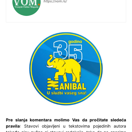
https://vom.rs/
Pre slanja komentara molimo Vas da pročitate sledeća
pravila
: Stavovi objavljeni u tekstovima pojedinih autora