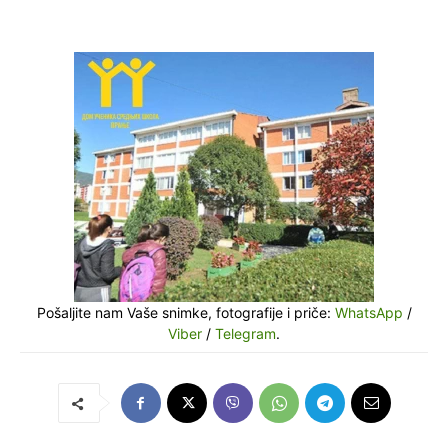
Pošaljite nam Vaše snimke, fotografije i priče:
WhatsApp
/
Viber
/
Telegram
.