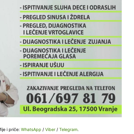
ije i priče:
WhatsApp
/
Viber
/
Telegram
.