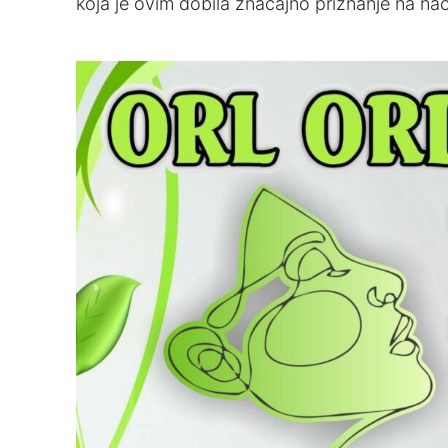
koja je ovim dobila značajno priznanje na na