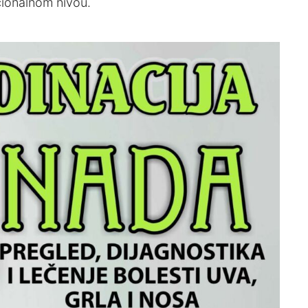
cionalnom nivou.