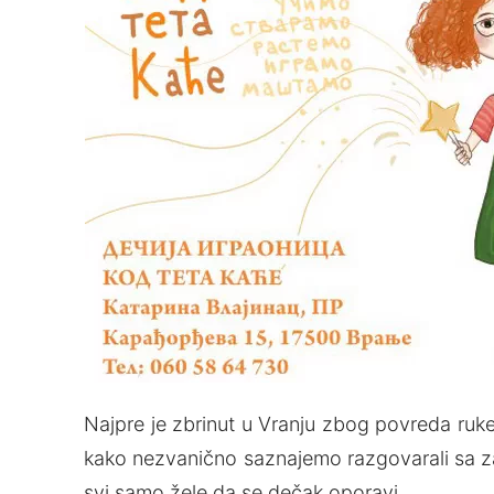
Najpre je zbrinut u Vranju zbog povreda ruke
kako nezvanično saznajemo razgovarali sa za
svi samo žele da se dečak oporavi.