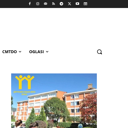
CMTDO
OGLASI