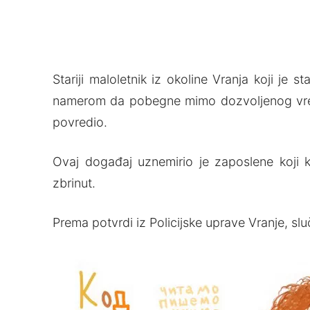
Stariji maloletnik iz okoline Vranja koji je
namerom da pobegne mimo dozvoljenog vrem
povredio.
Ovaj događaj uznemirio je zaposlene koji k
zbrinut.
Prema potvrdi iz Policijske uprave Vranje, s