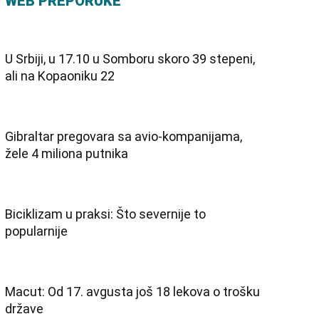
Gibraltar pregovara sa avio-kompanijama,
žele 4 miliona putnika