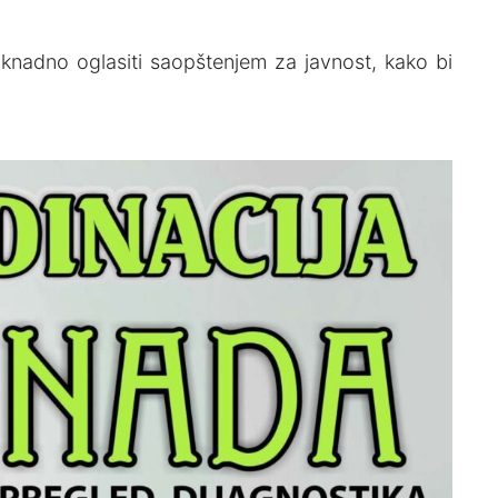
nadno oglasiti saopštenjem za javnost, kako bi