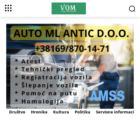
Društvo
Hronika
Kultura
Politika
Servisne informacije