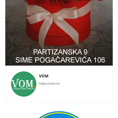
VOM
https://vom.rs/