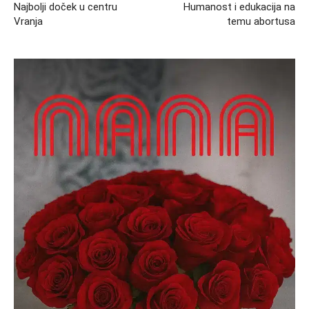
Najbolji doček u centru
Humanost i edukacija na
Vranja
temu abortusa