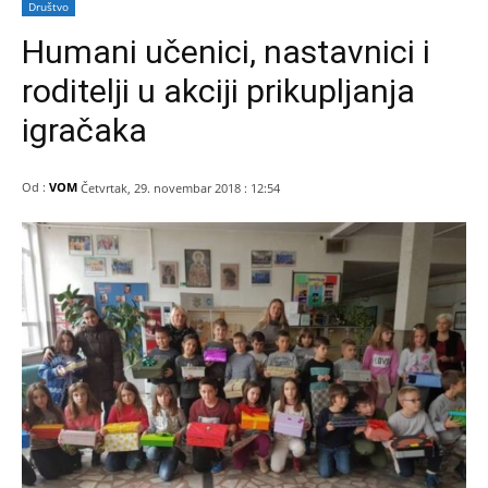
Društvo
Humani učenici, nastavnici i
roditelji u akciji prikupljanja
igračaka
Od :
VOM
Četvrtak, 29. novembar 2018 : 12:54