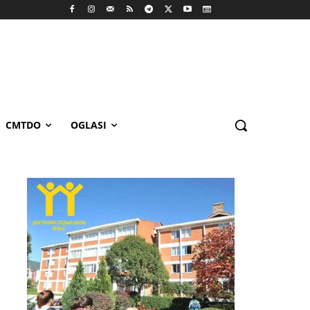
CMTDO
OGLASI