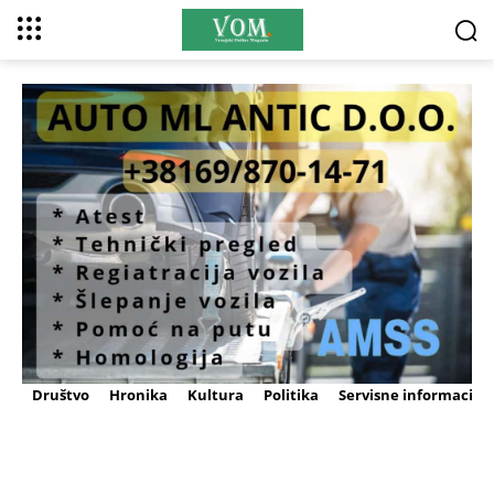
Društvo
Hronika
Kultura
Politika
Servisne informacije