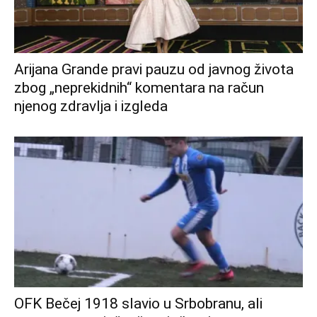
Arijana Grande pravi pauzu od javnog života
zbog „neprekidnih“ komentara na račun
njenog zdravlja i izgleda
OFK Bečej 1918 slavio u Srbobranu, ali