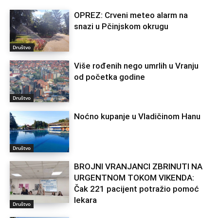
OPREZ: Crveni meteo alarm na
snazi u Pčinjskom okrugu
Društvo
Više rođenih nego umrlih u Vranju
od početka godine
Društvo
Noćno kupanje u Vladičinom Hanu
Društvo
BROJNI VRANJANCI ZBRINUTI NA
URGENTNOM TOKOM VIKENDA:
Čak 221 pacijent potražio pomoć
lekara
Društvo