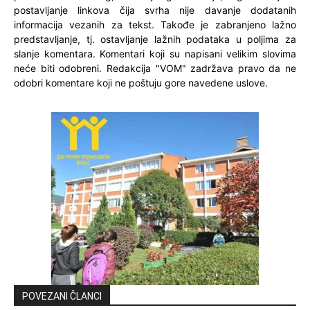
postavljanje linkova čija svrha nije davanje dodatanih
informacija vezanih za tekst. Takođe je zabranjeno lažno
predstavljanje, tj. ostavljanje lažnih podataka u poljima za
slanje komentara. Komentari koji su napisani velikim slovima
neće biti odobreni. Redakcija "VOM" zadržava pravo da ne
odobri komentare koji ne poštuju gore navedene uslove.
POVEZANI ČLANCI