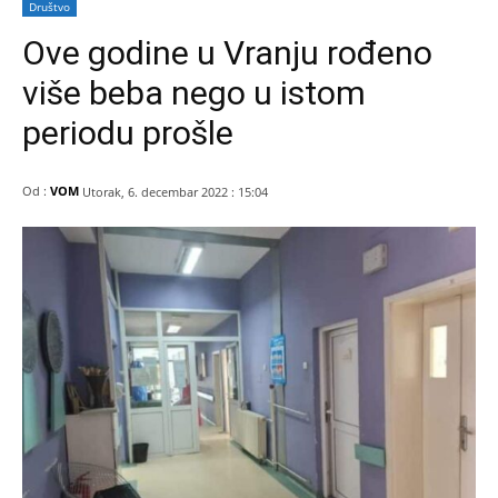
Društvo
Ove godine u Vranju rođeno
više beba nego u istom
periodu prošle
Od :
VOM
Utorak, 6. decembar 2022 : 15:04