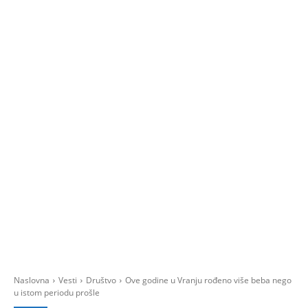
Naslovna
Vesti
Društvo
Ove godine u Vranju rođeno više beba nego
u istom periodu prošle