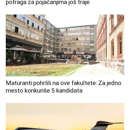
potraga za pojačanjima još traje
Maturanti pohrlili na ove fakultete: Za jedno
mesto konkuriše 5 kandidata