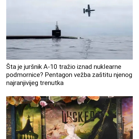
Šta je juršnik A-10 tražio iznad nuklearne
podmornice? Pentagon vežba zaštitu njenog
najranjivijeg trenutka