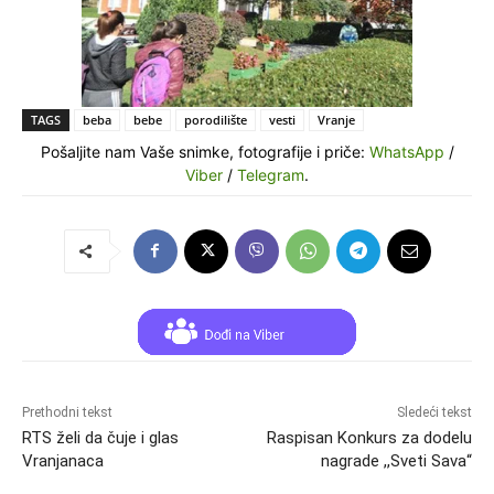
TAGS
beba
bebe
porodilište
vesti
Vranje
Pošaljite nam Vaše snimke, fotografije i priče:
WhatsApp
/
Viber
/
Telegram
.
Prethodni tekst
Sledeći tekst
RTS želi da čuje i glas
Raspisan Konkurs za dodelu
Vranjanaca
nagrade ,,Sveti Sava“