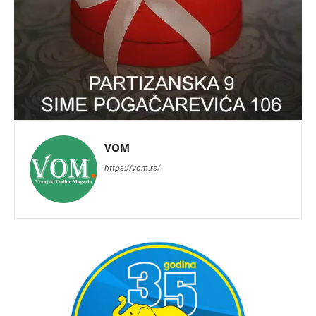
VOM
https://vom.rs/