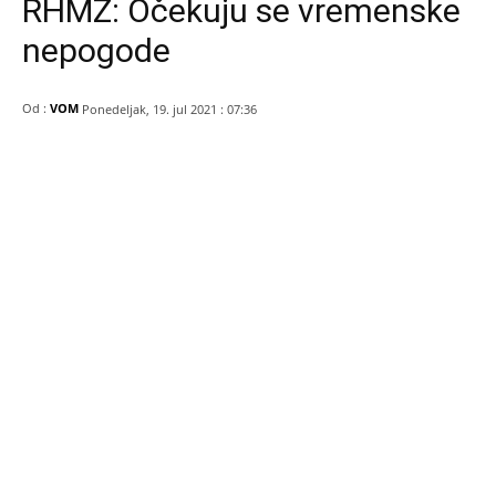
RHMZ: Očekuju se vremenske
nepogode
Od :
VOM
Ponedeljak, 19. jul 2021 : 07:36