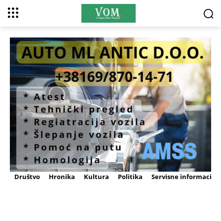
Društvo
Hronika
Kultura
Politika
Servisne informacije