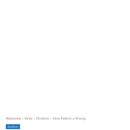
Naslovna
Vesti
Društvo
Sem Fabrici u Vranju
Društvo