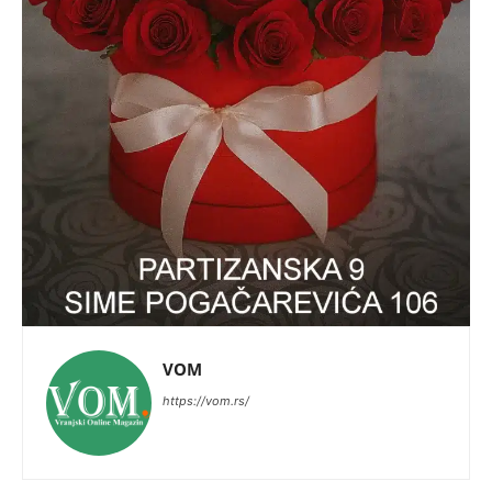
VOM
https://vom.rs/