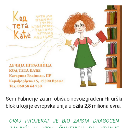
Sem Fabrici je zatim obišao novoizgrađeni Hirurški
blok u koji je evropska unija uložila 2,8 miliona evra.
OVAJ PROJEKAT JE BIO ZAISTA DRAGOCEN