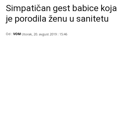
Simpatičan gest babice koja
je porodila ženu u sanitetu
Od :
VOM
Utorak, 20. avgust 2019 : 15:46