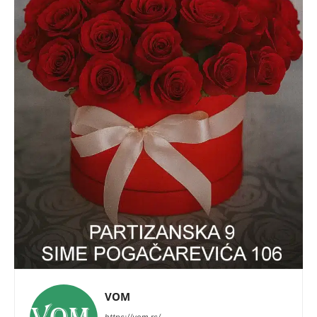
VOM
https://vom.rs/