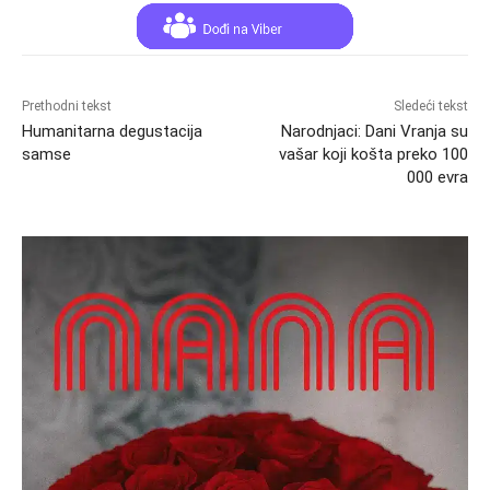
Prethodni tekst
Sledeći tekst
Humanitarna degustacija
Narodnjaci: Dani Vranja su
samse
vašar koji košta preko 100
000 evra