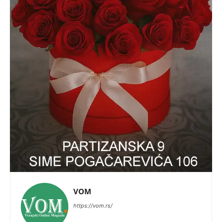
VOM
https://vom.rs/