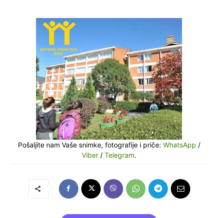
Pošaljite nam Vaše snimke, fotografije i priče:
WhatsApp
/
Viber
/
Telegram
.