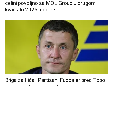
celini povoljno za MOL Group u drugom
kvartalu 2026. godine
Briga za Ilića i Partizan: Fudbaler pred Tobol
trenirao odvojeno od ekipe