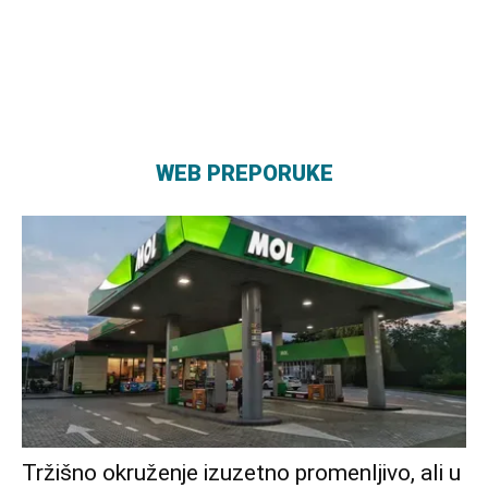
WEB PREPORUKE
Tržišno okruženje izuzetno promenljivo, ali u