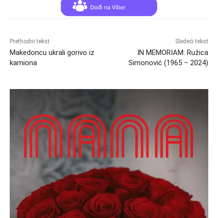
Prethodni tekst
Sledeći tekst
Makedoncu ukrali gorivo iz
IN MEMORIAM: Ružica
kamiona
Simonović (1965 – 2024)