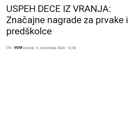
USPEH DECE IZ VRANJA:
Značajne nagrade za prvake i
predškolce
Od :
VOM
Utorak, 5. novembar 2024 : 12:56