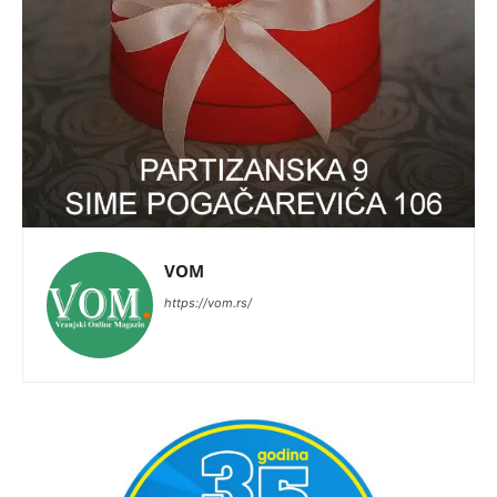
VOM
https://vom.rs/