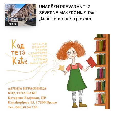
UHAPŠEN PREVARANT IZ
SEVERNE MAKEDONIJE: Pao
„kurir“ telefonskih prevara
Hronika