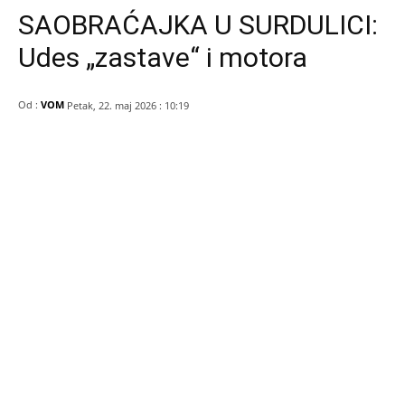
SAOBRAĆAJKA U SURDULICI:
Udes „zastave“ i motora
Od :
VOM
Petak, 22. maj 2026 : 10:19