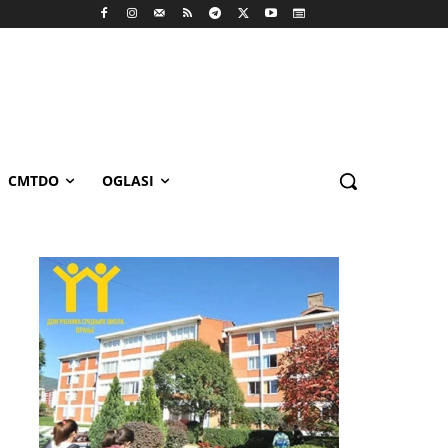
CMTDO
OGLASI