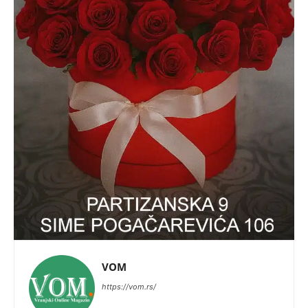
VOM
https://vom.rs/