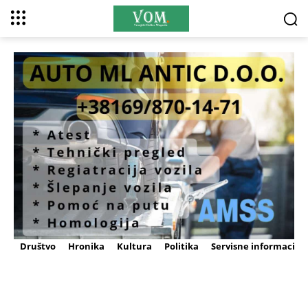
Društvo
Hronika
Kultura
Politika
Servisne informacije