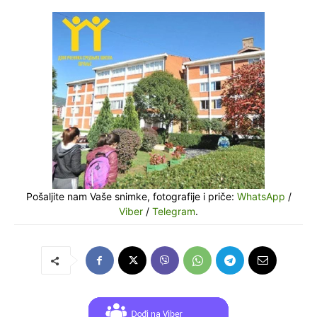
Pošaljite nam Vaše snimke, fotografije i priče:
WhatsApp
/
Viber
/
Telegram
.