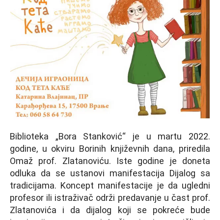
Biblioteka „Bora Stanković“ je u martu 2022.
godine, u okviru Borinih književnih dana, priredila
Omaž prof. Zlatanoviću. Iste godine je doneta
odluka da se ustanovi manifestacija Dijalog sa
tradicijama. Koncept manifestacije je da ugledni
profesor ili istraživač održi predavanje u čast prof.
Zlatanovića i da dijalog koji se pokreće bude