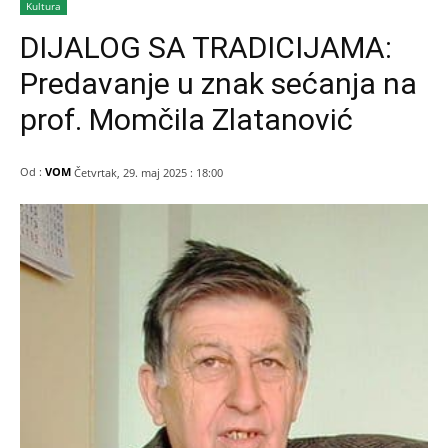
Kultura
DIJALOG SA TRADICIJAMA:
Predavanje u znak sećanja na
prof. Momčila Zlatanović
Od :
VOM
Četvrtak, 29. maj 2025 : 18:00