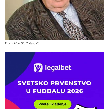
Prof.dr Momčilo Zlatanović