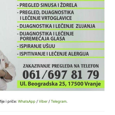
ije i priče:
WhatsApp
/
Viber
/
Telegram
.