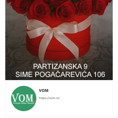
VOM
https://vom.rs/