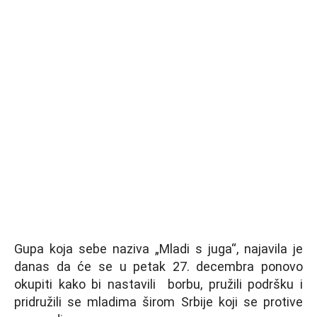
Gupa koja sebe naziva „Mladi s juga“, najavila je
danas da će se u petak 27. decembra ponovo
okupiti kako bi nastavili borbu, pružili podršku i
pridružili se mladima širom Srbije koji se protive