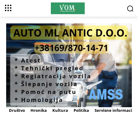
Društvo
Hronika
Kultura
Politika
Servisne informacije