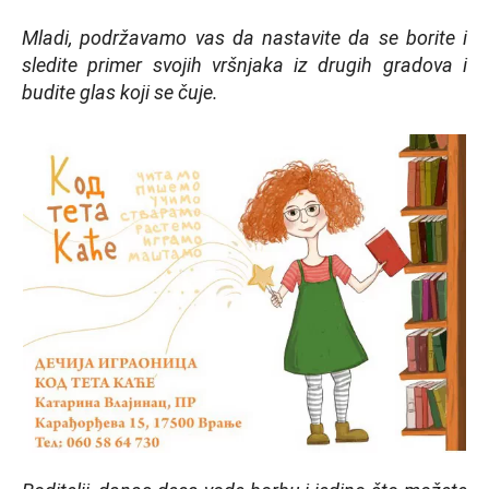
Mladi, podržavamo vas da nastavite da se borite i
sledite primer svojih vršnjaka iz drugih gradova i
budite glas koji se čuje.