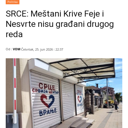
Politika
SRCE: Meštani Krive Feje i
Nesvrte nisu građani drugog
reda
Od :
VOM
Četvrtak, 25. jun 2026 : 22:37