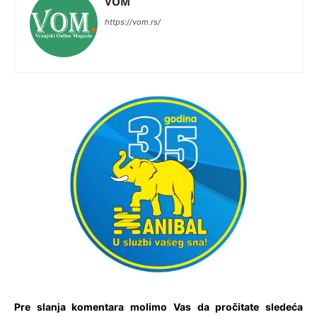
VOM
https://vom.rs/
Pre slanja komentara molimo Vas da pročitate sledeća