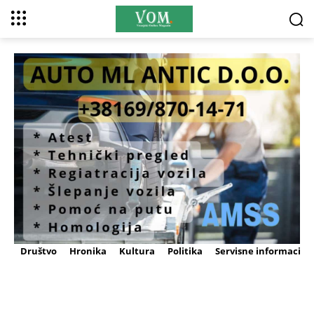
Društvo
Hronika
Kultura
Politika
Servisne informacije