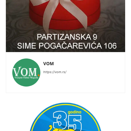
VOM
https://vom.rs/