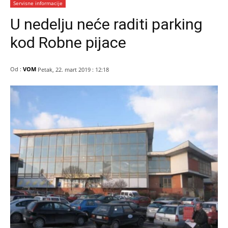
Servisne informacije
U nedelju neće raditi parking
kod Robne pijace
Od :
VOM
Petak, 22. mart 2019 : 12:18