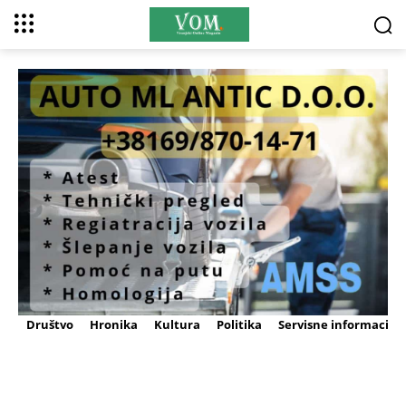
Društvo
Hronika
Kultura
Politika
Servisne informacije