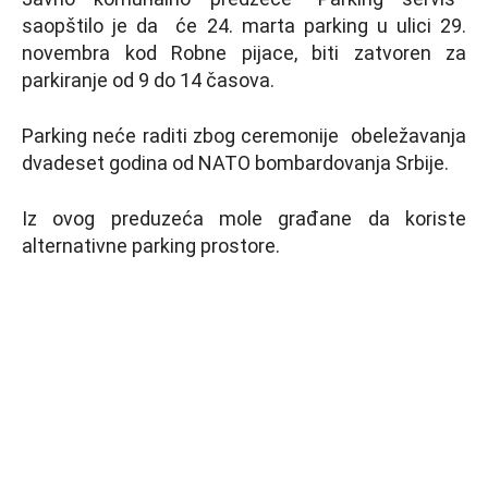
saopštilo je da će 24. marta parking u ulici 29.
novembra kod Robne pijace, biti zatvoren za
parkiranje od 9 do 14 časova.
Parking neće raditi zbog ceremonije obeležavanja
dvadeset godina od NATO bombardovanja Srbije.
Iz ovog preduzeća mole građane da koriste
alternativne parking prostore.