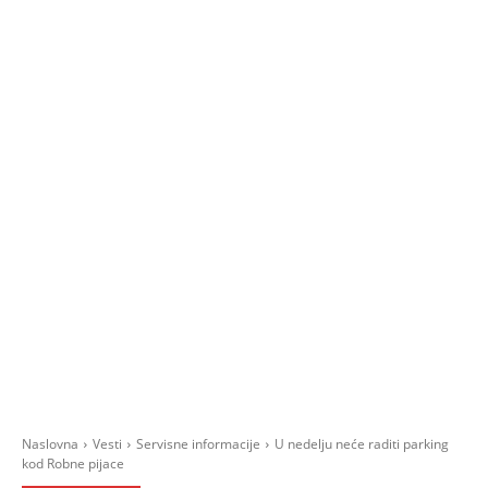
Naslovna
Vesti
Servisne informacije
U nedelju neće raditi parking
kod Robne pijace