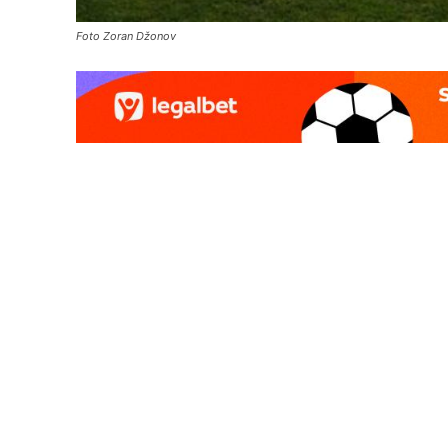
Foto Zoran Džonov