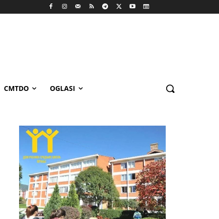
CMTDO
OGLASI