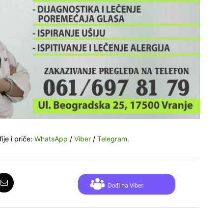
ije i priče:
WhatsApp
/
Viber
/
Telegram
.