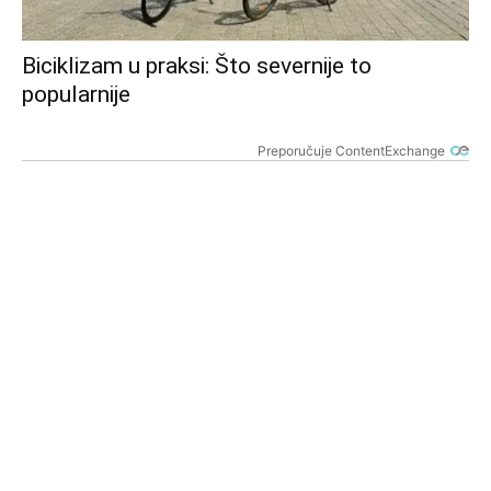
Biciklizam u praksi: Što severnije to
popularnije
Preporučuje ContentExchange