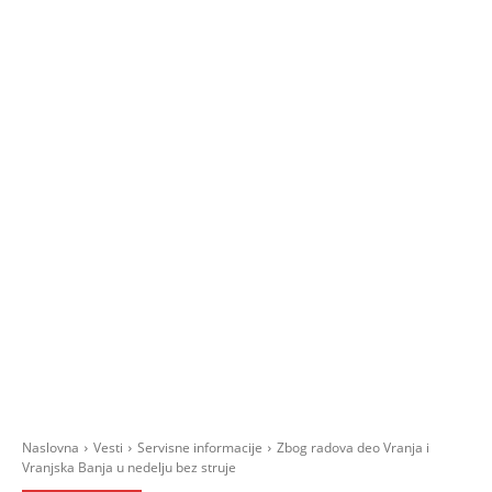
Naslovna
Vesti
Servisne informacije
Zbog radova deo Vranja i
Vranjska Banja u nedelju bez struje