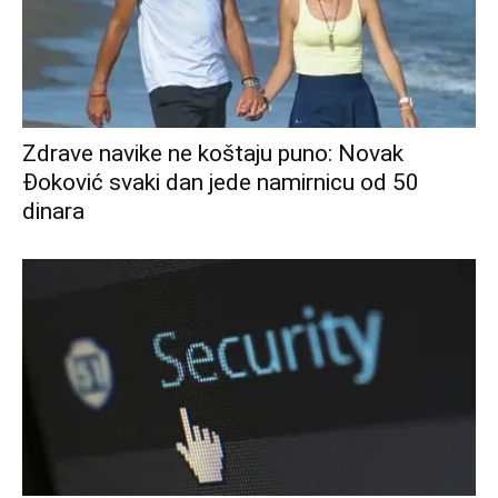
Zdrave navike ne koštaju puno: Novak
Đoković svaki dan jede namirnicu od 50
dinara