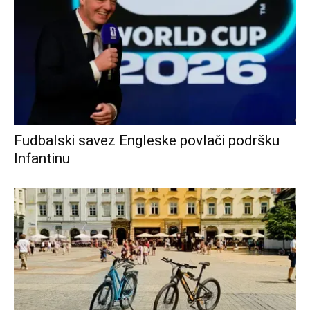
Fudbalski savez Engleske povlači podršku
Infantinu