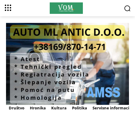
Društvo
Hronika
Kultura
Politika
Servisne informacije