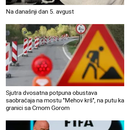
Na današnji dan 5. avgust
Sjutra dvosatna potpuna obustava
saobraćaja na mostu "Mehov krš", na putu ka
granici sa Crnom Gorom