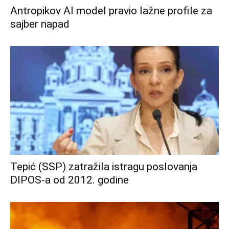
Antropikov AI model pravio lažne profile za
sajber napad
Tepić (SSP) zatražila istragu poslovanja
DIPOS-a od 2012. godine