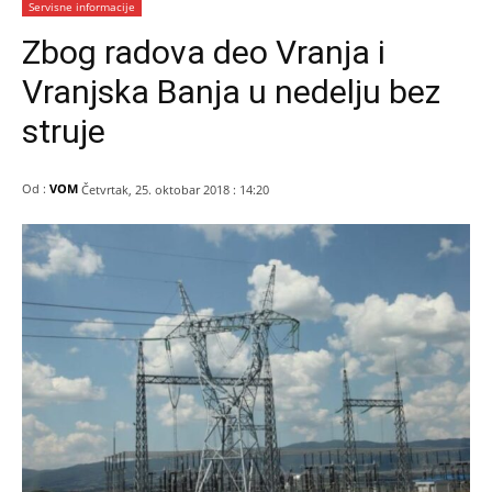
Servisne informacije
Zbog radova deo Vranja i
Vranjska Banja u nedelju bez
struje
Od :
VOM
Četvrtak, 25. oktobar 2018 : 14:20