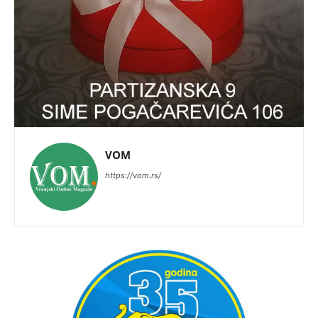
VOM
https://vom.rs/