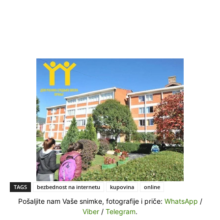
TAGS
bezbednost na internetu
kupovina
online
Pošaljite nam Vaše snimke, fotografije i priče:
WhatsApp
/
Viber
/
Telegram
.