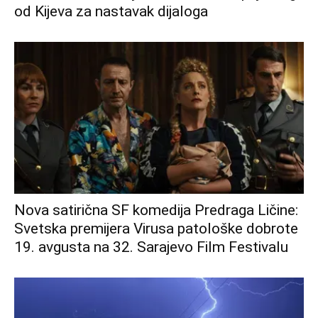
od Kijeva za nastavak dijaloga
Nova satirična SF komedija Predraga Ličine:
Svetska premijera Virusa patološke dobrote
19. avgusta na 32. Sarajevo Film Festivalu