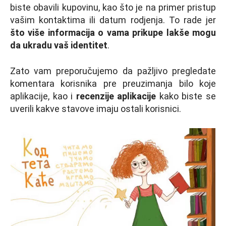
biste obavili kupovinu, kao što je na primer pristup
vašim kontaktima ili datum rodjenja. To rade jer
što više informacija o vama prikupe lakše mogu
da ukradu vaš identitet
.
Zato vam preporučujemo da pažljivo pregledate
komentara korisnika pre preuzimanja bilo koje
aplikacije, kao i
recenzije aplikacije
kako biste se
uverili kakve stavove imaju ostali korisnici.