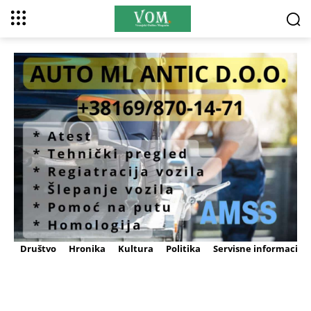
Društvo
Hronika
Kultura
Politika
Servisne informacije