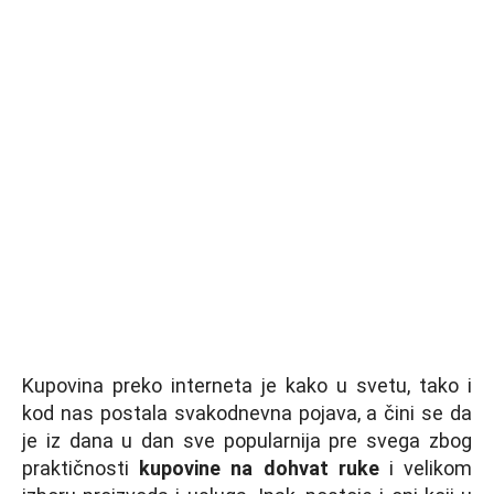
Kupovina preko interneta je kako u svetu, tako i
kod nas postala svakodnevna pojava, a čini se da
je iz dana u dan sve popularnija pre svega zbog
praktičnosti
kupovine na dohvat ruke
i velikom