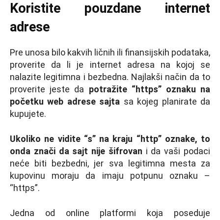
Koristite pouzdane internet
adrese
Pre unosa bilo kakvih ličnih ili finansijskih podataka,
proverite da li je internet adresa na kojoj se
nalazite legitimna i bezbedna. Najlakši način da to
proverite jeste da
potražite “https” oznaku na
početku web adrese sajta
sa kojeg planirate da
kupujete.
Ukoliko ne vidite “s” na kraju “http” oznake, to
onda znači da sajt nije šifrovan
i da vaši podaci
neće biti bezbedni, jer sva legitimna mesta za
kupovinu moraju da imaju potpunu oznaku –
“https”.
Jedna od online platformi koja poseduje