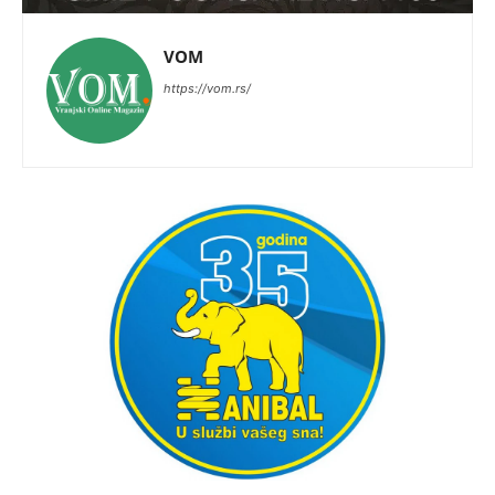
VOM
https://vom.rs/