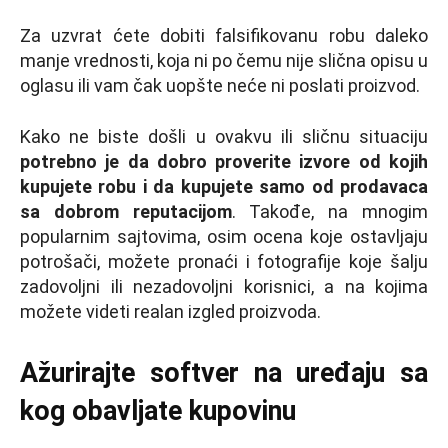
Za uzvrat ćete dobiti falsifikovanu robu daleko
manje vrednosti, koja ni po čemu nije slična opisu u
oglasu ili vam čak uopšte neće ni poslati proizvod.
Kako ne biste došli u ovakvu ili sličnu situaciju
potrebno je da dobro proverite izvore od kojih
kupujete robu i da kupujete samo od prodavaca
sa dobrom reputacijom
. Takođe, na mnogim
popularnim sajtovima, osim ocena koje ostavljaju
potrošači, možete pronaći i fotografije koje šalju
zadovoljni ili nezadovoljni korisnici, a na kojima
možete videti realan izgled proizvoda.
Ažurirajte softver na uređaju sa
kog obavljate kupovinu