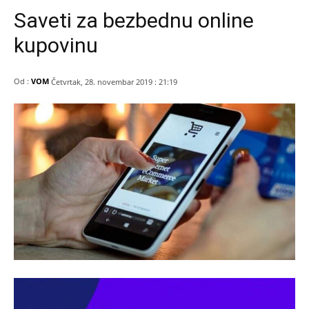
Saveti za bezbednu online
kupovinu
Od :
VOM
Četvrtak, 28. novembar 2019 : 21:19