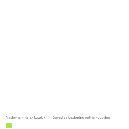
Naslovna
Relax kutak
IT
Saveti za bezbednu online kupovinu
IT