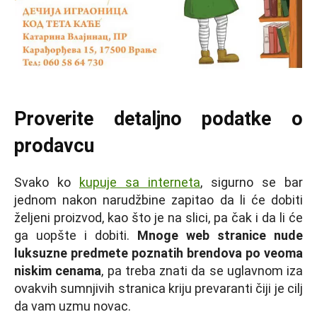
Proverite detaljno podatke o
prodavcu
Svako ko
kupuje sa interneta
, sigurno se bar
jednom nakon narudžbine zapitao da li će dobiti
željeni proizvod, kao što je na slici, pa čak i da li će
ga uopšte i dobiti.
Mnoge web stranice nude
luksuzne predmete poznatih brendova po veoma
niskim cenama
, pa treba znati da se uglavnom iza
ovakvih sumnjivih stranica kriju prevaranti čiji je cilj
da vam uzmu novac.