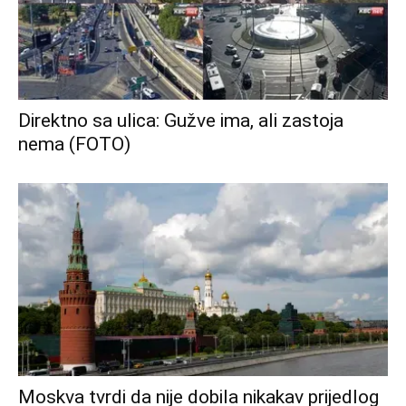
Direktno sa ulica: Gužve ima, ali zastoja
nema (FOTO)
Moskva tvrdi da nije dobila nikakav prijedlog