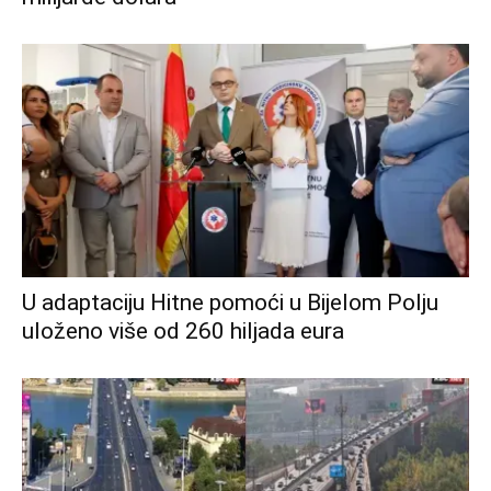
U adaptaciju Hitne pomoći u Bijelom Polju
uloženo više od 260 hiljada eura