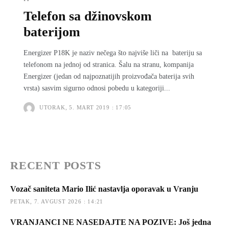
Telefon sa džinovskom
baterijom
Energizer P18K je naziv nečega što najviše liči na bateriju sa
telefonom na jednoj od stranica. Šalu na stranu, kompanija
Energizer (jedan od najpoznatijih proizvođača baterija svih
vrsta) sasvim sigurno odnosi pobedu u kategoriji...
UTORAK, 5. MART 2019 : 17:05
RECENT POSTS
Vozač saniteta Mario Ilić nastavlja oporavak u Vranju
PETAK, 7. AVGUST 2026 : 14:21
VRANJANCI NE NASEDAJTE NA POZIVE: Još jedna