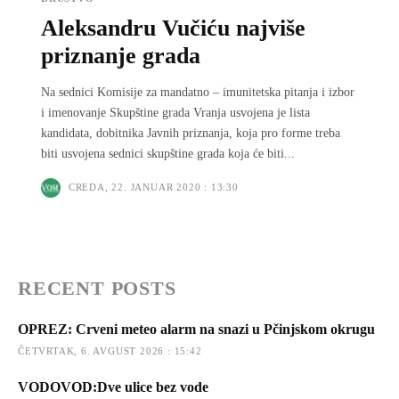
Aleksandru Vučiću najviše
priznanje grada
Na sednici Komisije za mandatno – imunitetska pitanja i izbor
i imenovanje Skupštine grada Vranja usvojena je lista
kandidata, dobitnika Javnih priznanja, koja pro forme treba
biti usvojena sednici skupštine grada koja će biti...
CREDA, 22. JANUAR 2020 : 13:30
RECENT POSTS
OPREZ: Crveni meteo alarm na snazi u Pčinjskom okrugu
ČETVRTAK, 6. AVGUST 2026 : 15:42
VODOVOD:Dve ulice bez vode