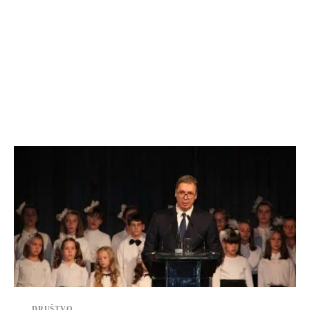
DRUŠTVO