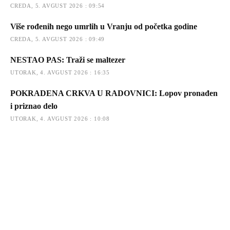
CREDA, 5. AVGUST 2026 : 09:54
Više rođenih nego umrlih u Vranju od početka godine
CREDA, 5. AVGUST 2026 : 09:49
NESTAO PAS: Traži se maltezer
UTORAK, 4. AVGUST 2026 : 16:35
POKRADENA CRKVA U RADOVNICI: Lopov pronađen
i priznao delo
UTORAK, 4. AVGUST 2026 : 10:08