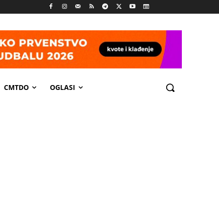
CMTDO
OGLASI