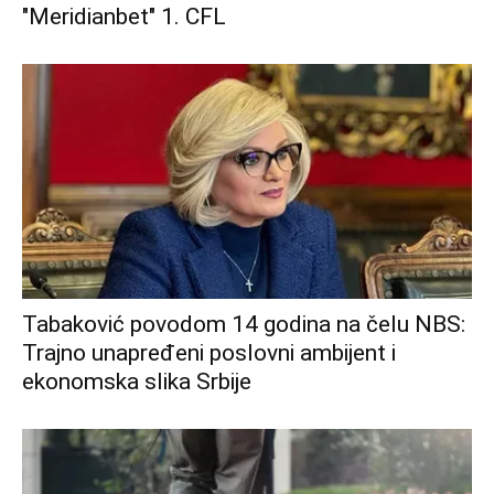
"Meridianbet" 1. CFL
Tabaković povodom 14 godina na čelu NBS:
Trajno unapređeni poslovni ambijent i
ekonomska slika Srbije