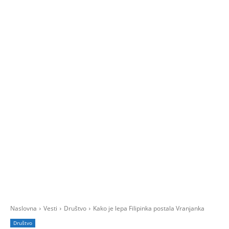
Naslovna
Vesti
Društvo
Kako je lepa Filipinka postala Vranjanka
Društvo