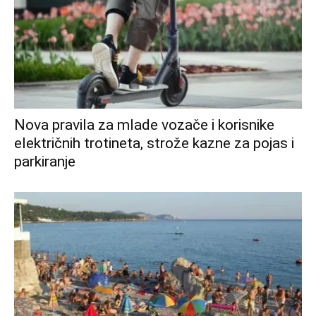
Nova pravila za mlade vozače i korisnike
električnih trotineta, strože kazne za pojas i
parkiranje