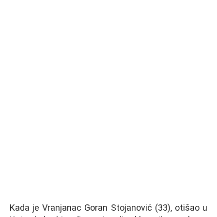
Kada je Vranjanac Goran Stojanović (33), otišao u