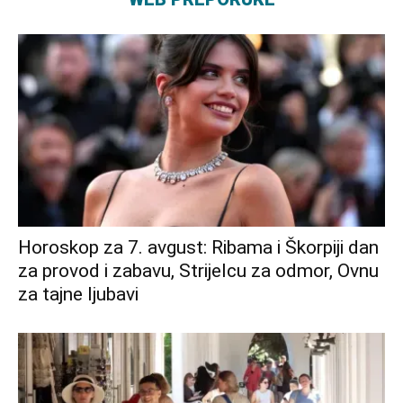
Horoskop za 7. avgust: Ribama i Škorpiji dan
za provod i zabavu, Strijelcu za odmor, Ovnu
za tajne ljubavi