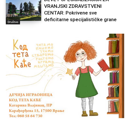
VRANJSKI ZDRAVSTVENI
CENTAR: Pokrivene sve
deficitarne specijalističke grane
Društvo