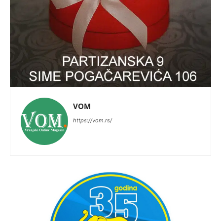
VOM
https://vom.rs/