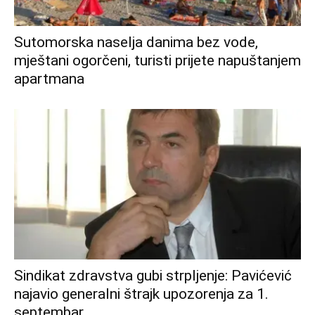
Sutomorska naselja danima bez vode,
mještani ogorčeni, turisti prijete napuštanjem
apartmana
Sindikat zdravstva gubi strpljenje: Pavićević
najavio generalni štrajk upozorenja za 1.
septembar