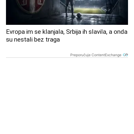
Evropa im se klanjala, Srbija ih slavila, a onda
su nestali bez traga
Preporučuje ContentExchange