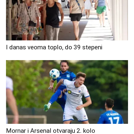
I danas veoma toplo, do 39 stepeni
Mornar i Arsenal otvaraju 2. kolo