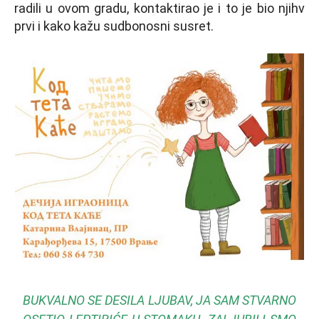
radili u ovom gradu, kontaktirao je i to je bio njihv
prvi i kako kažu sudbonosni susret.
BUKVALNO SE DESILA LЈUBAV, JA SAM STVARNO