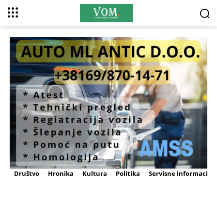
Društvo
Hronika
Kultura
Politika
Servisne informacije