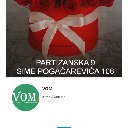
VOM
https://vom.rs/