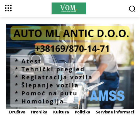
Društvo
Hronika
Kultura
Politika
Servisne informacije