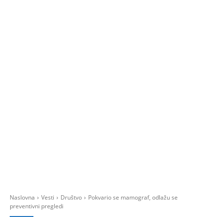
Naslovna
Vesti
Društvo
Pokvario se mamograf, odlažu se
preventivni pregledi