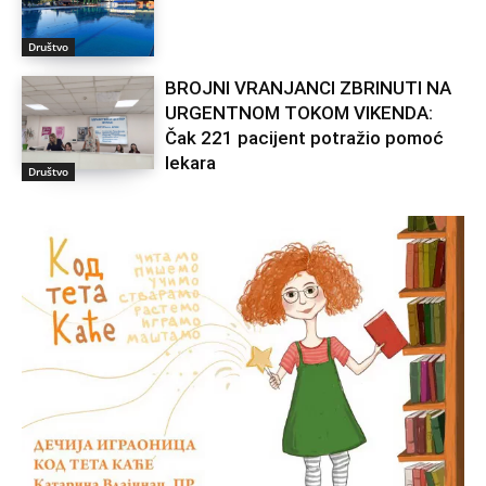
Društvo
BROJNI VRANJANCI ZBRINUTI NA
URGENTNOM TOKOM VIKENDA:
Čak 221 pacijent potražio pomoć
lekara
Društvo