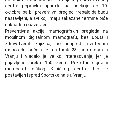
centra popravka aparata se očekuje do 10.
oktobra, pa bi preventivni pregledi trebalo da budu
nastavljeni, a svi koji imaju zakazane termine biće
naknadno obavešteni.
Preventivna akcija mamografskih pregleda na
mobilnom digitalnom mamografu, bez uputa i
zdravstvenih knjižica, po unapred utvrđenom
rasporedu počela je u utorak 28. septembra u
Vranju i vladalo je veliko interesovanje, jer je
prijavljeno preko 150 žena. Pokretni digitalni
mamograf niškog Kliničkog centra bio je
postavljen ispred Sportske hale u Vranju.