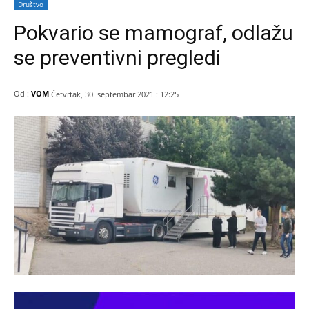
Društvo
Pokvario se mamograf, odlažu
se preventivni pregledi
Od :
VOM
Četvrtak, 30. septembar 2021 : 12:25