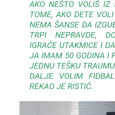
AKO NEŠTO VOLIŠ IZ 
TOME, AKO DETE VOLI
NEMA ŠANSE DA IZGUB
TRPI NEPRAVDE, DO
IGRAĆE UTAKMICE I DA
JA IMAM 50 GODINA I
JEDNU TEŠKU TRAUMU 
DALJE VOLIM FIDBAL
REKAO JE RISTIĆ.