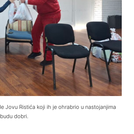
e Jovu Ristića koji ih je ohrabrio u nastojanjima
 budu dobri.