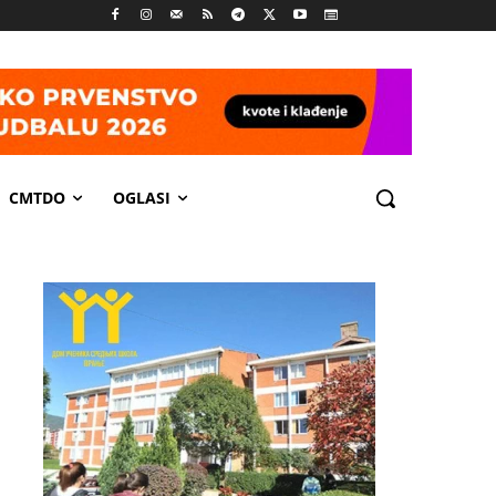
CMTDO
OGLASI