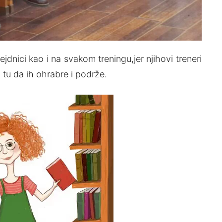
dnici kao i na svakom treningu,jer njihovi treneri
 su tu da ih ohrabre i podrže.