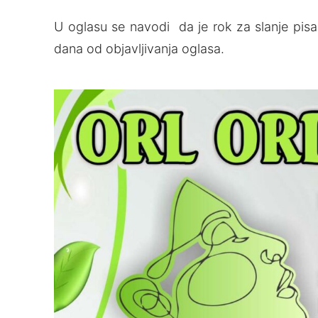
U oglasu se navodi da je rok za slanje pi
dana od objavljivanja oglasa.