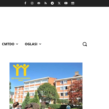
CMTDO
OGLASI