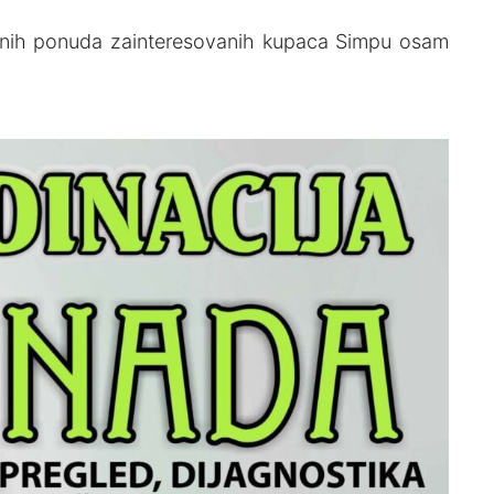
sanih ponuda zainteresovanih kupaca Simpu osam