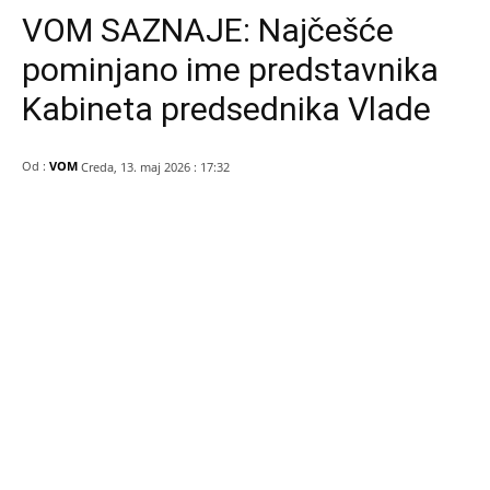
VOM SAZNAJE: Najčešće
pominjano ime predstavnika
Kabineta predsednika Vlade
Od :
VOM
Creda, 13. maj 2026 : 17:32