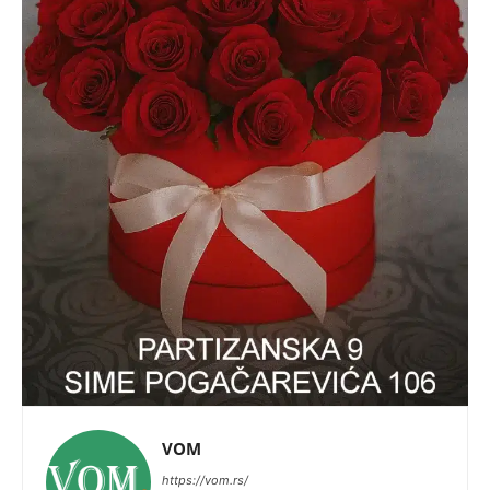
VOM
https://vom.rs/