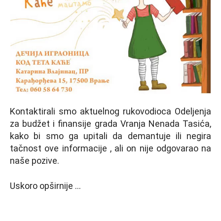
Kontaktirali smo aktuelnog rukovodioca Odeljenja
za budžet i finansije grada Vranja Nenada Tasića,
kako bi smo ga upitali da demantuje ili negira
tačnost ove informacije , ali on nije odgovarao na
naše pozive.
Uskoro opširnije …