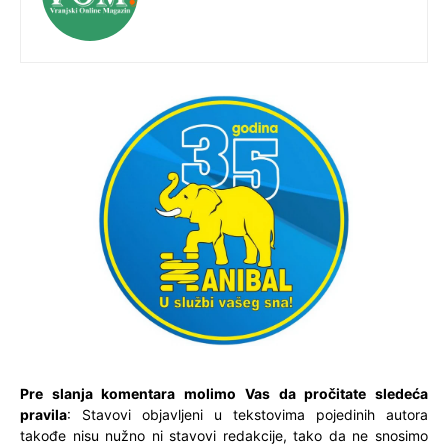
Pre slanja komentara molimo Vas da pročitate sledeća
pravila
: Stavovi objavljeni u tekstovima pojedinih autora
takođe nisu nužno ni stavovi redakcije, tako da ne snosimo