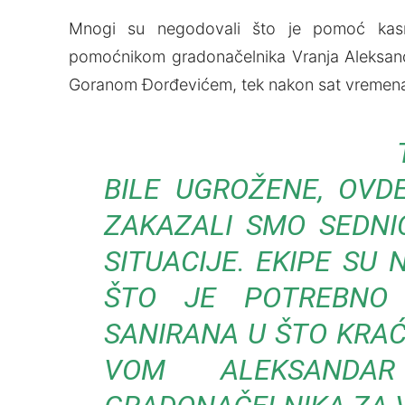
Mnogi su negodovali što je pomoć kasn
pomoćnikom gradonačelnika Vranja Aleksa
Goranom Đorđevićem, tek nakon sat vremena bil
BILE UGROŽENE, OVD
ZAKAZALI SMO SEDNI
SITUACIJE. EKIPE SU
ŠTO JE POTREBNO 
SANIRANA U ŠTO KRAĆ
VOM ALEKSANDAR