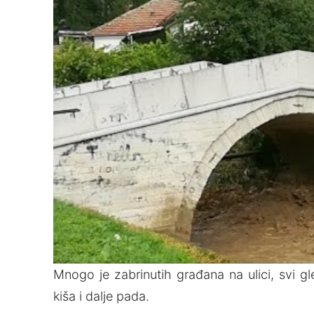
Mnogo je zabrinutih građana na ulici, svi gl
kiša i dalje pada.