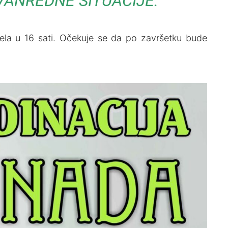
ANREDNE SITUACIJE.
ela u 16 sati. Očekuje se da po završetku bude