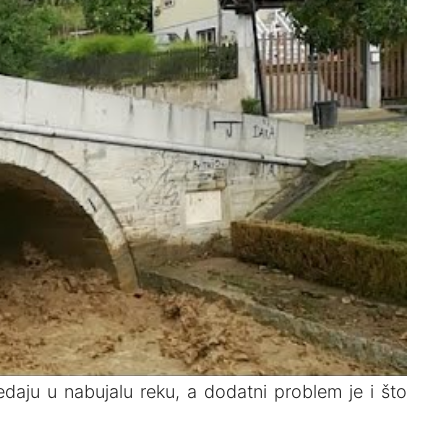
edaju u nabujalu reku, a dodatni problem je i što