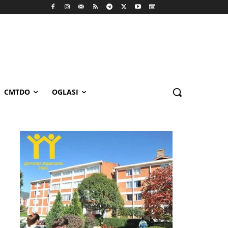
CMTDO
OGLASI