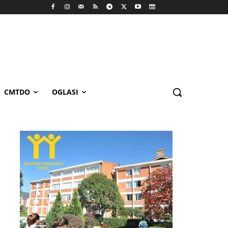
CMTDO
OGLASI