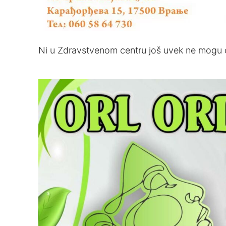
Ni u Zdravstvenom centru još uvek ne mogu da