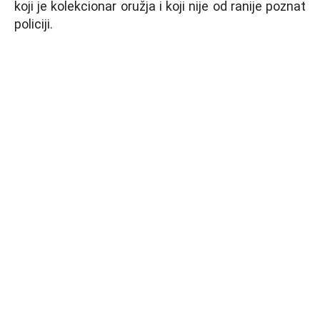
koji je kolekcionar oružja i koji nije od ranije poznat
policiji.