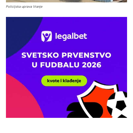
Policijska uprava Vranje