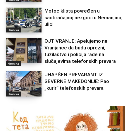
Motociklista povređen u
saobraćajnoj nezgodi u Nemanjinoj
ulici
Hronika
OJT VRANJE: Apelujemo na
Vranjance da budu oprezni,
tužilaštvo i policija rade na
slučajevima telefonskih prevara
Hronika
UHAPŠEN PREVARANT IZ
SEVERNE MAKEDONIJE: Pao
„kurir“ telefonskih prevara
Hronika