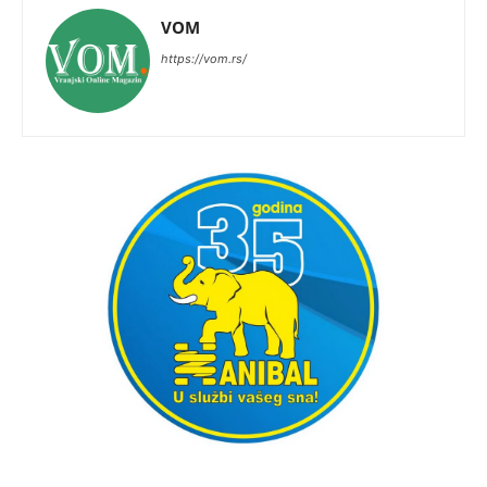
VOM
https://vom.rs/