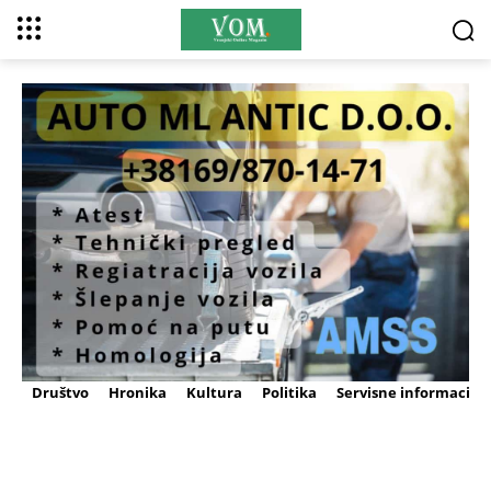
Društvo
Hronika
Kultura
Politika
Servisne informacije