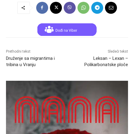
Prethodni tekst
Sledeći tekst
Druženje sa migrantima i
Leksan – Lexan –
tribina u Vranju
Polikarbonatske ploče