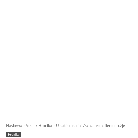
Naslovna
Vesti
Hronika
U kući u okolini Vranja pronađeno oružje
Hronika