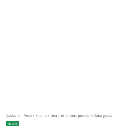
Naslovna
Vesti
Kultura
Literarni konkurs povodom Dana grada
Kultura