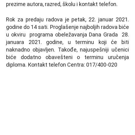
prezime autora, razred, školu i kontakt telefon.
Rok za predaju radova je petak, 22. januar 2021.
godine do 14 sati. Proglašenje najboljih radova biće
u okviru programa obeležavanja Dana Grada 28.
januara 2021. godine, u terminu koji će biti
naknadno objavljen. Takođe, najuspešniji učenici
biće dodatno obavešteni o terminu uručenja
diploma. Кontakt telefon Centra: 017/400-020