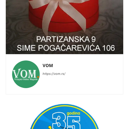
VOM
https://vom.rs/