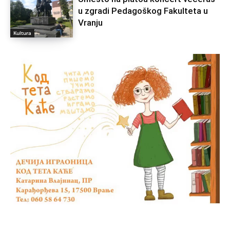
u zgradi Pedagoškog Fakulteta u
Vranju
Kultura