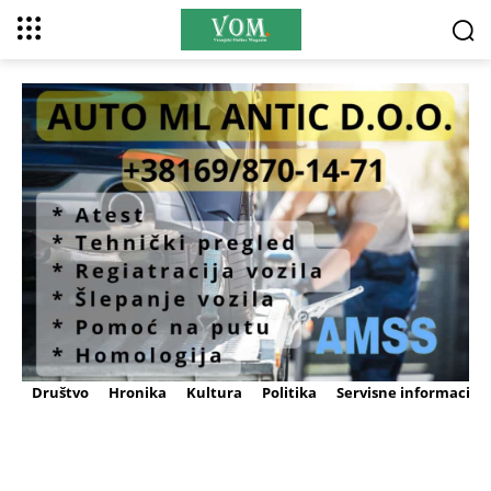
Društvo
Hronika
Kultura
Politika
Servisne informacije