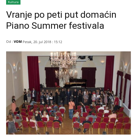
Kultura
Vranje po peti put domaćin
Piano Summer festivala
Od :
VOM
Petak, 20. jul 2018 : 15:12