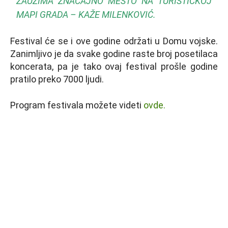
ZAUZIMA ZNAČAJNO MESTO NA TURISTIČKOJ
MAPI GRADA – KAŽE MILENKOVIĆ.
Festival će se i ove godine održati u Domu vojske.
Zanimljivo je da svake godine raste broj posetilaca
koncerata, pa je tako ovaj festival prošle godine
pratilo preko 7000 ljudi.
Program festivala možete videti
ovde.