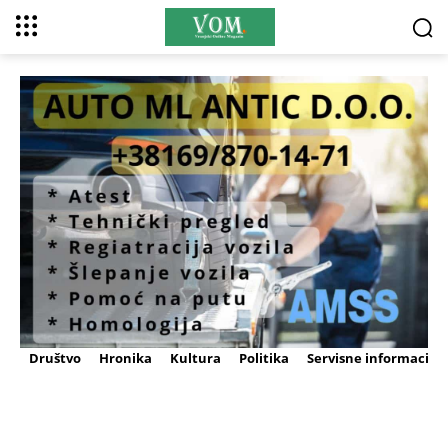
Društvo
Hronika
Kultura
Politika
Servisne informacije