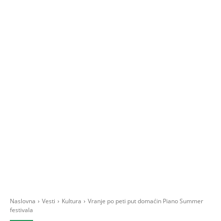
Naslovna
Vesti
Kultura
Vranje po peti put domaćin Piano Summer
festivala