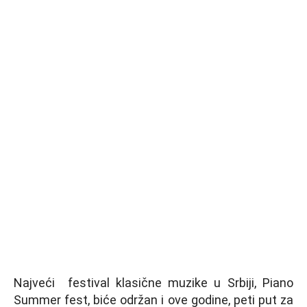
Najveći festival klasične muzike u Srbiji, Piano
Summer fest, biće održan i ove godine, peti put za