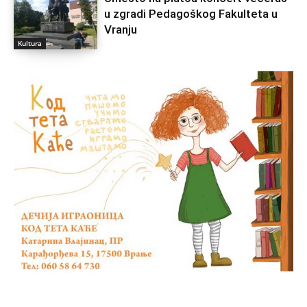
u zgradi Pedagoškog Fakulteta u
Vranju
Kultura