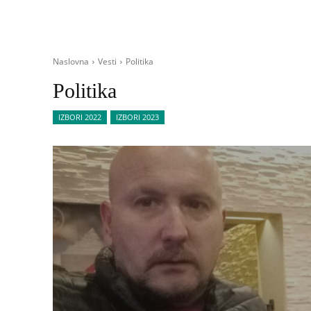
Naslovna
Vesti
Politika
Politika
IZBORI 2022
IZBORI 2023