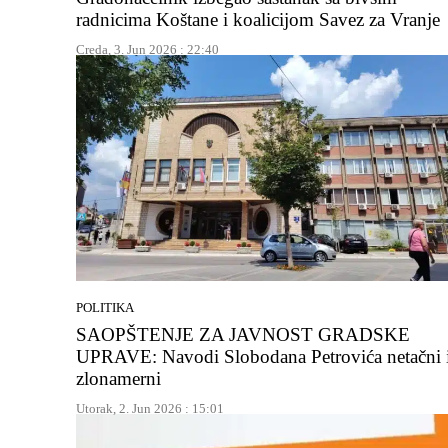
radnicima Koštane i koalicijom Savez za Vranje
Creda, 3. Jun 2026 : 22:40
POLITIKA
SAOPŠTENJE ZA JAVNOST GRADSKE
UPRAVE: Navodi Slobodana Petrovića netačni 
zlonamerni
Utorak, 2. Jun 2026 : 15:01