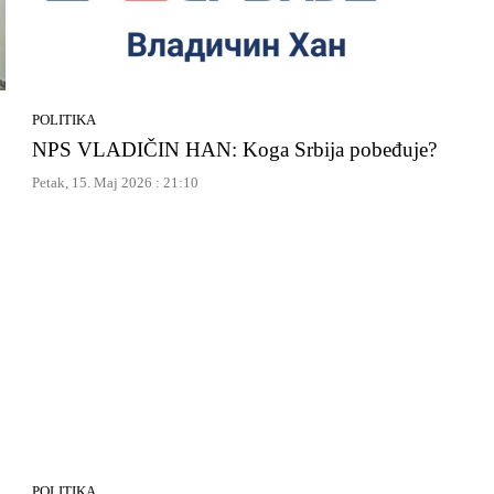
POLITIKA
NPS VLADIČIN HAN: Koga Srbija pobeđuje?
Petak, 15. Maj 2026 : 21:10
POLITIKA