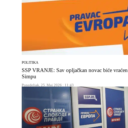
POLITIKA
SSP VRANJE: Sav opljačkan novac biće vraćen
Simpu
Ponedeljak, 25. Maj 2026 : 11:43