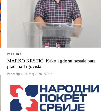
POLITIKA
MARKO KRSTIĆ: Kako i gde su nestale pare
građana Trgovišta
Ponedeljak, 25. Maj 2026 : 07:32