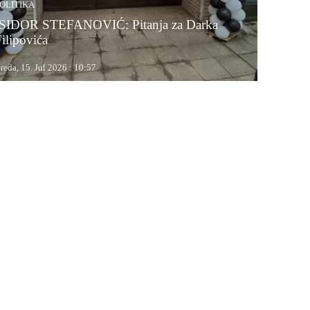
OLITIKA
ISIDOR STEFANOVIĆ: Pitanja za Darka
Filipovića
reda, 15. Jul 2026 : 10:57