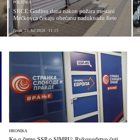
POLITIKA
P
SRCE:Godinu dana nakon požara meštani
Mečkovca čekaju obećanu nadoknadu štete
Petak, 24. Jul 2026 : 11:15
C
HRONIKA
Ko o čemu SSP o SIMPU: Rukovodstvo ćuti,