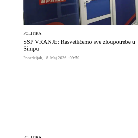
POLITIKA
SSP VRANJE: Rasvetlićemo sve zloupotrebe u
Simpu
Ponedeljak, 18. Maj 2026 : 09:50
POLITIKA