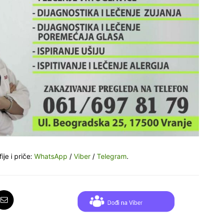
ije i priče:
WhatsApp
/
Viber
/
Telegram
.