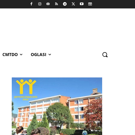
CMTDO
OGLASI