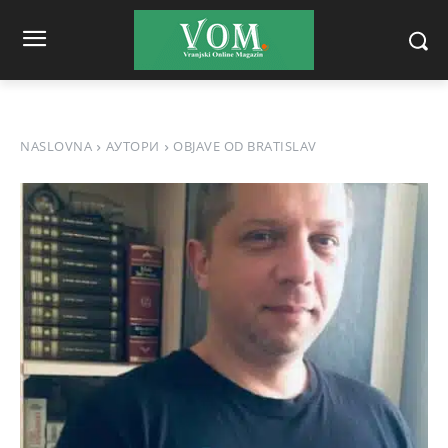
NASLOVNA
АУТОРИ
OBJAVE OD BRATISLAV